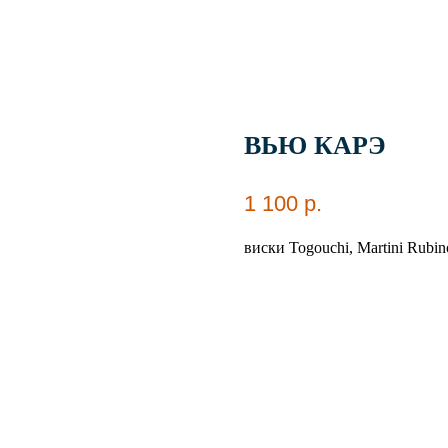
ВЬЮ КАРЭ
1 100
р.
виски Togouchi, Martini Rubi